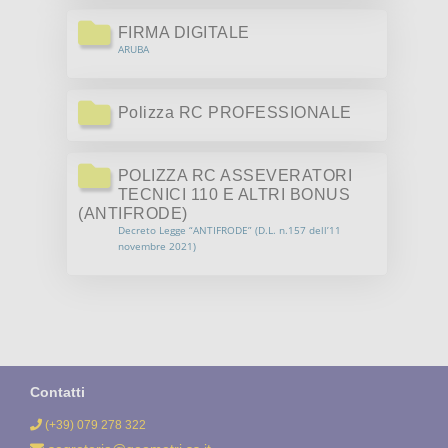
NEWS
FIRMA DIGITALE
SEGRETERIA
ARUBA
AREA RISERVATA
Polizza RC PROFESSIONALE
POLIZZA RC ASSEVERATORI
TECNICI 110 E ALTRI BONUS
(ANTIFRODE)
Decreto Legge “ANTIFRODE” (D.L. n.157 dell’11
novembre 2021)
Contatti
(+39) 079 278 322