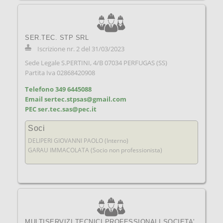
SER.TEC. STP SRL
Iscrizione nr. 2 del 31/03/2023
Sede Legale S.PERTINI, 4/B 07034 PERFUGAS (SS)
Partita Iva 02868420908
Telefono 349 6445088
Email sertec.stpsas@gmail.com
PEC ser.tec.sas@pec.it
Soci
DELIPERI GIOVANNI PAOLO (Interno)
GARAU IMMACOLATA (Socio non professionista)
MULTISERVIZI TECNICI PROFESSIONALI SOCIETA'