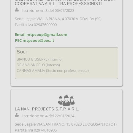
COOPERATIVA A R.L. TRA PROFESSIONISTI
Iscrizione nr. 3 del 06/07/2023
Sede Legale VIA LA PIANA, 4 07030 VIDDALBA (SS)
Partita Iva 02947600900
Email mtpcoop@gmail.com
PEC mtpcoop@pec.it
Soci
BIANCO GIUSEPPE (Interno)
DEIANA ANGELO (Interno)
CANNAS AMALIA (Socio non professionista)
LA NANI PROJECTS S.T.P. A R.L.
Iscrizione nr. 4 del 22/01/2024
Sede Legale VIA SAN TRANO, 15 07020 LUOGOSANTO (OT)
Partita Iva 02974610905