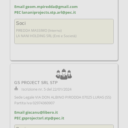
Email geom.mpiredda@gmail.com
PEC lananiprojects.stp.arl@pec.it
Soci
PIREDDA MASSIMO (Interno)
LA NANI HOLDING SRL (Enti e Società)
GS PROJECT SRL STP
Iscrizione nr. 5 del 22/01/2024
Sede Legale VIA DON ALBINO PIRODDA 07025 LURAS (SS)
Partita Iva 02974360907
Email giscanu@libero.it
PEC gsprojectsrl.stp@pec.it