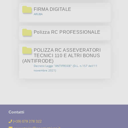
NEWS
FIRMA DIGITALE
SEGRETERIA
ARUBA
AREA RISERVATA
Polizza RC PROFESSIONALE
POLIZZA RC ASSEVERATORI
TECNICI 110 E ALTRI BONUS
(ANTIFRODE)
Decreto Legge “ANTIFRODE” (D.L. n.157 dell’11
novembre 2021)
Contatti
(+39) 079 278 322