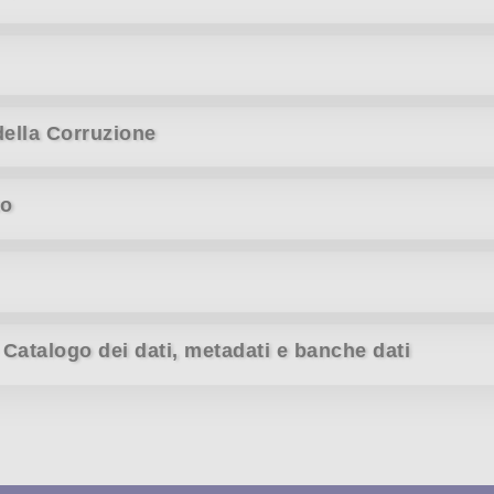
della Corruzione
co
e Catalogo dei dati, metadati e banche dati