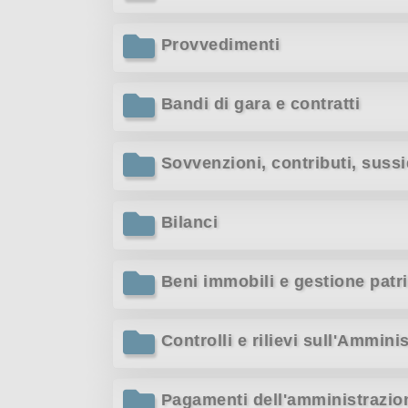
Provvedimenti
Bandi di gara e contratti
Sovvenzioni, contributi, suss
Bilanci
Beni immobili e gestione patr
Controlli e rilievi sull'Ammini
Pagamenti dell'amministrazio