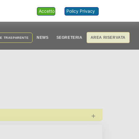
Accetto
Policy Privacy
NEWS
SEGRETERIA
AREA RISERVATA
NE TRASPARENTE